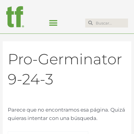
Ir
Buscar:
al
contenido
Search
Search
Pro-Germinator
9-24-3
Parece que no encontramos esa página. Quizá
quieras intentar con una búsqueda.