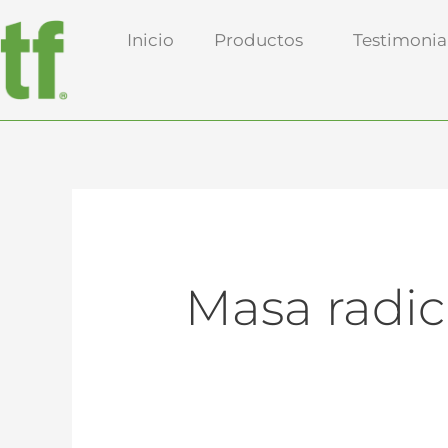
Ir
Buscar:
Inicio
Productos
Testimonia
al
contenido
Masa radic