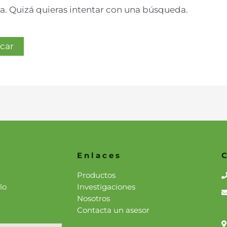
. Quizá quieras intentar con una búsqueda.
Enlaces
Productos
lo
Investigaciones
Nosotros
Contacta un asesor