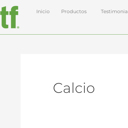
Ir
Buscar:
Inicio
Productos
Testimonia
al
contenido
Calcio