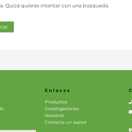
. Quizá quieras intentar con una búsqueda.
Enlaces
Productos
lo
Investigaciones
Nosotros
Contacta un asesor