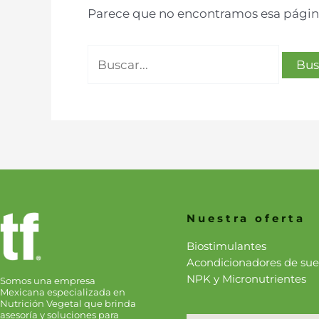
Parece que no encontramos esa página
Nuestra oferta
Biostimulantes
Acondicionadores de sue
NPK y Micronutrientes
Somos una empresa
Mexicana especializada en
Nutrición Vegetal que brinda
asesoría y soluciones para