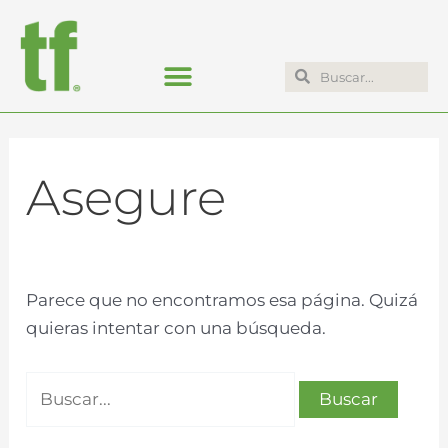
Ir
Buscar:
al
contenido
Search
Search
Asegure
Parece que no encontramos esa página. Quizá
quieras intentar con una búsqueda.