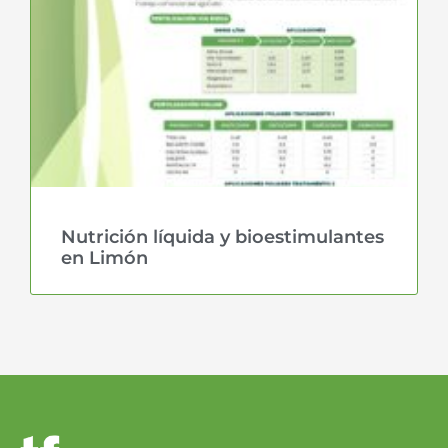
Nutrición líquida y bioestimulantes
en Limón