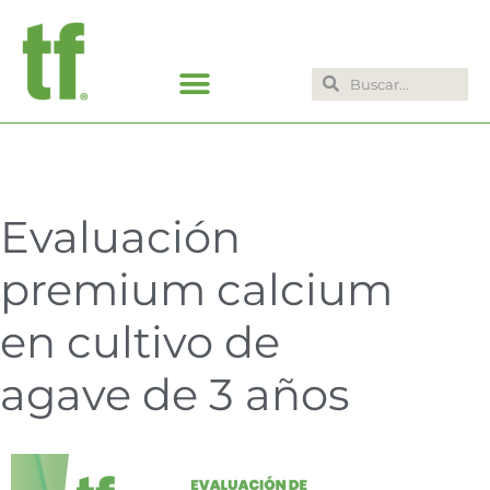
Ir
al
contenido
Search
Search
Evaluación
premium calcium
en cultivo de
agave de 3 años