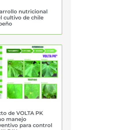
rrollo nutricional
l cultivo de chile
apeño
cto de VOLTA PK
o manejo
ventivo para control