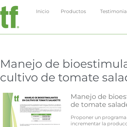
Ir
Inicio
Productos
Testimonia
al
contenido
Manejo de bioestimul
cultivo de tomate sala
Manejo de bioes
de tomate salad
Proponer un programa 
incrementar la producc