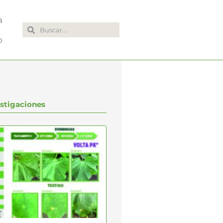
a
Search
Search
o
stigaciones