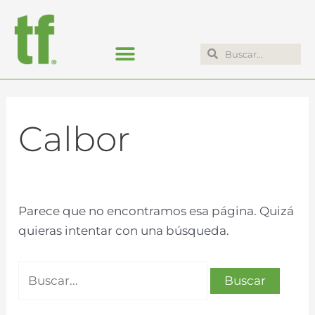
Ir
Buscar:
al
contenido
Search
Search
Calbor
Parece que no encontramos esa página. Quizá
quieras intentar con una búsqueda.