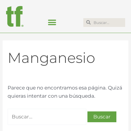
Ir
Buscar:
al
contenido
Search
Search
Manganesio
Parece que no encontramos esa página. Quizá
quieras intentar con una búsqueda.