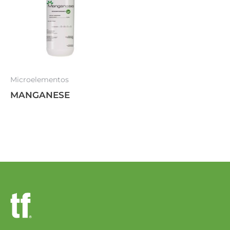
Microelementos
MANGANESE